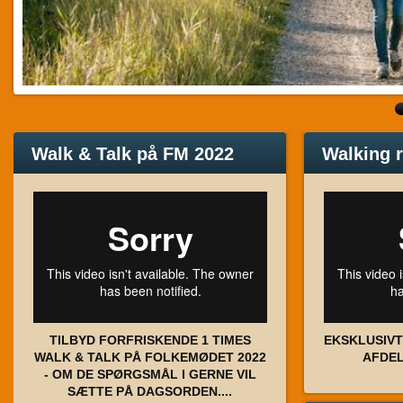
Walk & Talk på FM 2022
Walking 
TILBYD FORFRISKENDE 1 TIMES
EKSKLUSIV
WALK & TALK PÅ FOLKEMØDET 2022
AFDEL
- OM DE SPØRGSMÅL I GERNE VIL
SÆTTE PÅ DAGSORDEN....