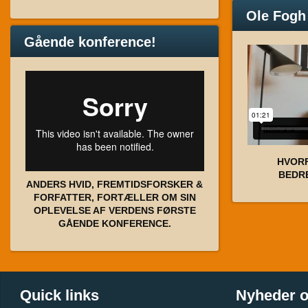
Ole Fogh
Gående konference!
HVOR
BEDR
ANDERS HVID, FREMTIDSFORSKER &
FORFATTER, FORTÆLLER OM SIN
OPLEVELSE AF VERDENS FØRSTE
GÅENDE KONFERENCE.
Quick links
Nyheder 