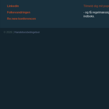
Linkedin
Tilmeld dig mit po
Folkevandringen
- og få regelmæssig
indboks.
Re:new konferencen
© 2026 |
Handelsesbetingelser